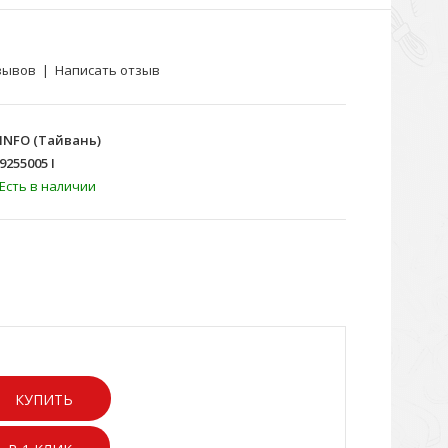
зывов
|
Написать отзыв
INFO (Тайвань)
9255005 I
Есть в наличии