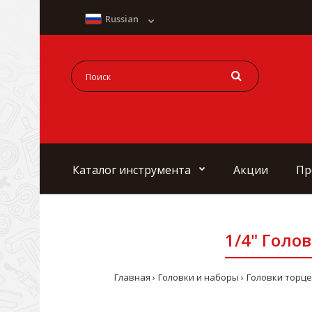
Russian
Каталог инструмента
Акции
Пр
1/4" Голов
Главная
Головки и наборы
Головки торце