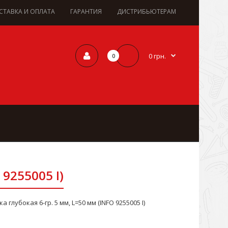
СТАВКА И ОПЛАТА
ГАРАНТИЯ
ДИСТРИБЬЮТЕРАМ
0 грн.
0
 9255005 I)
ка глубокая 6-гр. 5 мм, L=50 мм (INFO 9255005 I)