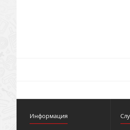
Информация
Сл