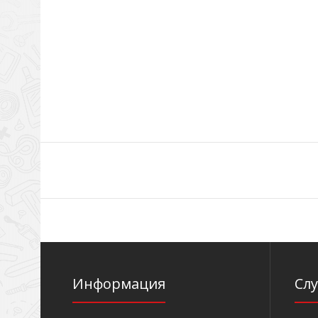
Информация
Сл