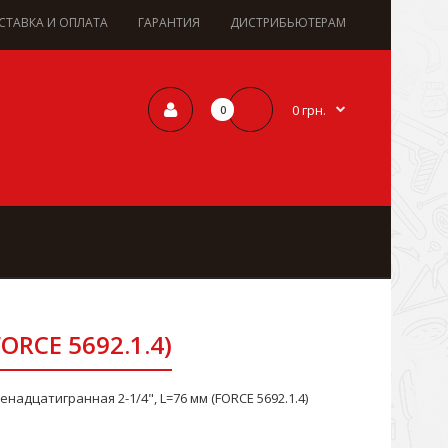
СТАВКА И ОПЛАТА
ГАРАНТИЯ
ДИСТРИБЬЮТЕРАМ
0 грн.
0
ORCE 5692.1.4)
енадцатигранная 2-1/4", L=76 мм (FORCE 5692.1.4)