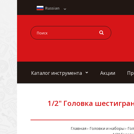
Russian
Каталог инструмента
Акции
Пр
1/2" Головка шестигран
Главная
Головки и наборы
Го