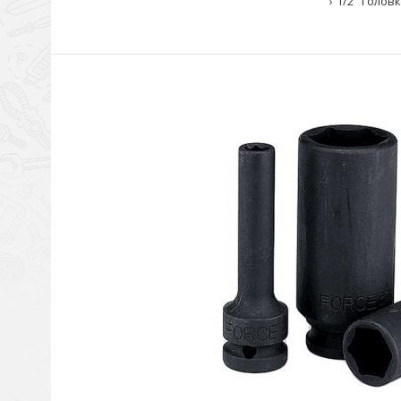
1/2" Голов