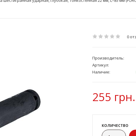
ка шестигранная ударная, глубокая, тонкостенная 22 мм, L=85 мм (FORC
0 от
Производитель:
Артикул:
Наличие:
255 грн.
КОЛИЧЕСТВО