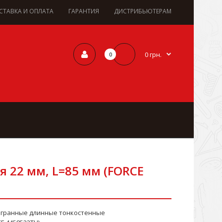
СТАВКА И ОПЛАТА
ГАРАНТИЯ
ДИСТРИБЬЮТЕРАМ
0 грн.
0
я 22 мм, L=85 мм (FORCE
игранные длинные тонкостенные