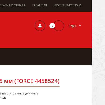
СТАВКА И ОПЛАТА
ГАРАНТИЯ
ДИСТРИБЬЮТЕРАМ
0 грн.
0
5 мм (FORCE 4458524)
ые шестигранные длинные
524)