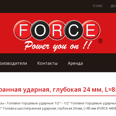
О НАС
ДО
оизводители
Контакты
Аренда
ранная ударная, глубокая 24 мм, L=8
оры
Головки торцевые ударные 1/2"
1/2" Головки торцевые ударн
2" Головка шестигранная ударная, глубокая 24 мм, L=85 мм (FORCE 4458