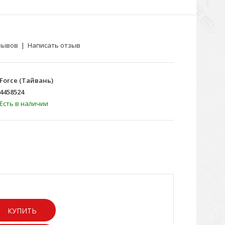
зывов
|
Написать отзыв
Force (Тайвань)
4458524
Есть в наличии