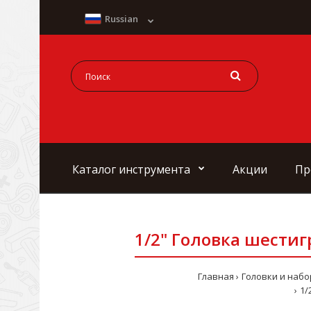
Russian
Каталог инструмента
Акции
Пр
1/2" Головка шестиг
Главная
Головки и наб
1/