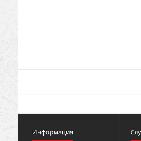
Информация
Сл