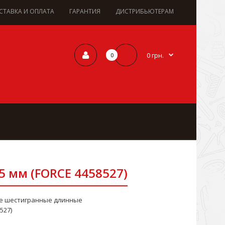
СТАВКА И ОПЛАТА
ГАРАНТИЯ
ДИСТРИБЬЮТЕРАМ
0 грн.
0
5 мм (FORCE 4458527)
ые шестигранные длинные
527)