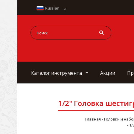
Russian
Каталог инструмента
Акции
Пр
1/2" Головка шестиг
Главная
Головки и наб
1/