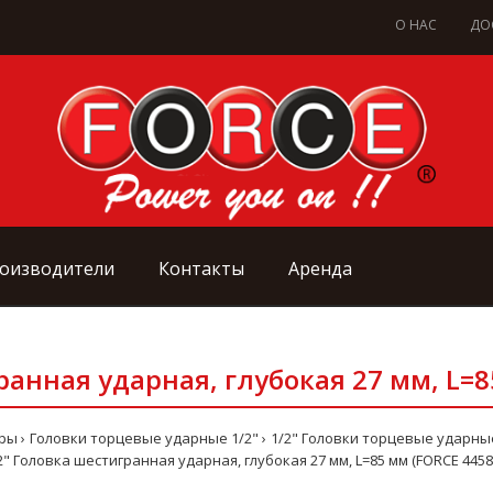
О НАС
ДО
оизводители
Контакты
Аренда
ранная ударная, глубокая 27 мм, L=8
оры
Головки торцевые ударные 1/2"
1/2" Головки торцевые ударн
2" Головка шестигранная ударная, глубокая 27 мм, L=85 мм (FORCE 4458