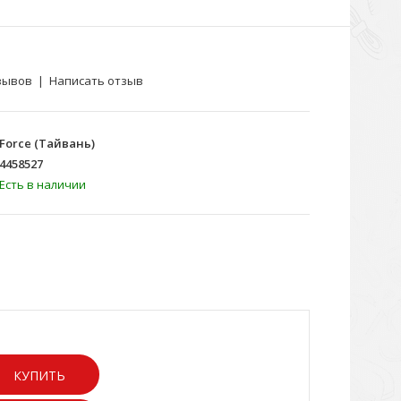
зывов
|
Написать отзыв
Force (Тайвань)
4458527
Есть в наличии