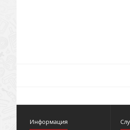
Информация
Сл