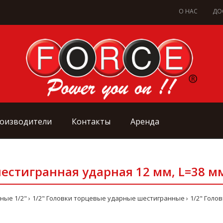
О НАС
ДО
оизводители
Контакты
Аренда
шестигранная ударная 12 мм, L=38 мм
ные 1/2"
1/2" Головки торцевые ударные шестигранные
1/2" Голов