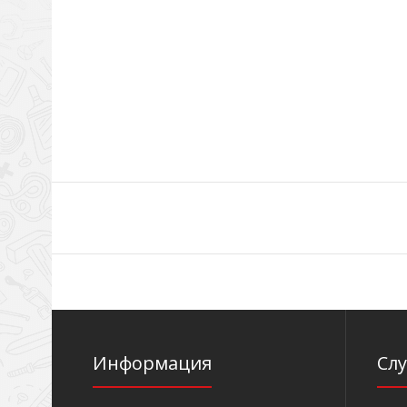
Информация
Сл