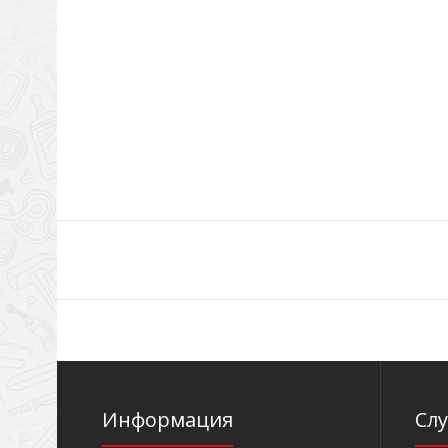
Информация
Сл