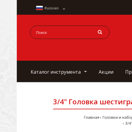
Russian
Каталог инструмента
Акции
Пр
3/4" Головка шестигр
Главная
Головки и наб
3/4