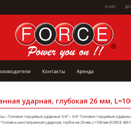
О НАС
ДО
оизводители
Контакты
Аренда
анная ударная, глубокая 26 мм, L=10
оры
Головки торцевые ударные 3/4"
3/4" Головки торцевые ударн
" Головка шестигранная ударная, глубокая 26 мм, L=100 мм (FORCE 4651