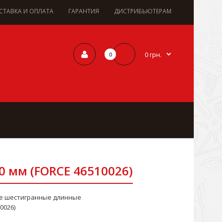
СТАВКА И ОПЛАТА
ГАРАНТИЯ
ДИСТРИБЬЮТЕРАМ
0 грн.
0
0 мм (FORCE 46510026)
ые шестигранные длинные
0026)