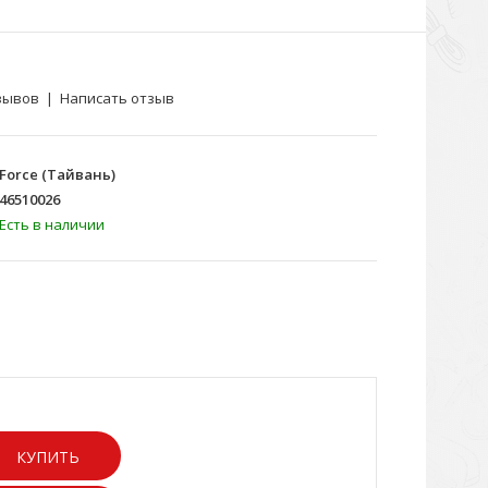
зывов
|
Написать отзыв
Force (Тайвань)
46510026
Есть в наличии