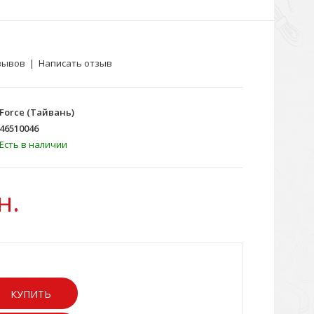
зывов
|
Написать отзыв
Force (Тайвань)
46510046
Есть в наличии
н.