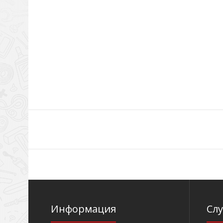
Информация
Сл