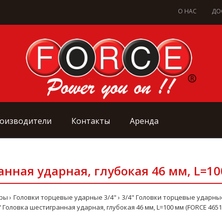
О НАС
ДО
оизводители
Контакты
Аренда
анная ударная, глубокая 46 мм, L=10
оры
Головки торцевые ударные 3/4"
3/4" Головки торцевые ударн
" Головка шестигранная ударная, глубокая 46 мм, L=100 мм (FORCE 4651