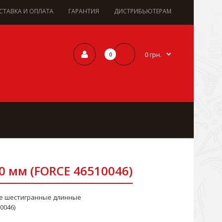
СТАВКА И ОПЛАТА
ГАРАНТИЯ
ДИСТРИБЬЮТЕРАМ
0 грн.
0
0 мм (FORCE 46510046)
ые шестигранные длинные
0046)