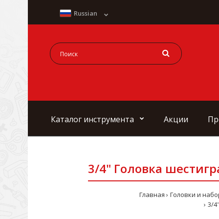
Russian
Каталог инструмента
Акции
Пр
3/4" Головка шестигр
Главная
Головки и наб
3/4