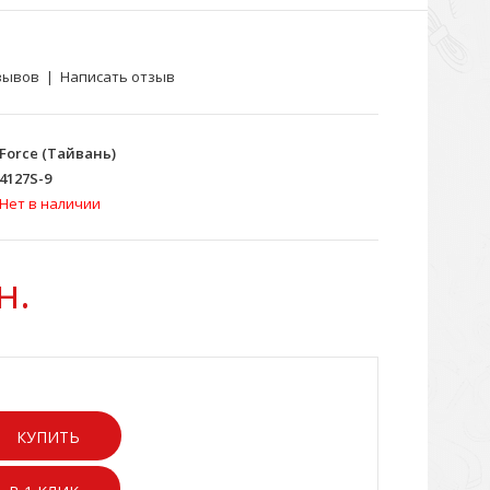
зывов
|
Написать отзыв
Force (Тайвань)
4127S-9
Нет в наличии
н.