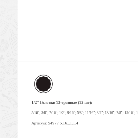
1/2
"
Головки 12-гранные (12 шт):
5/16"; 3/8"; 7/16"; 1/2"; 9/16"; 5/8"; 11/16"; 3/4"; 13/16"; 7/8"; 15/16"; 
Артикул: 54977 5.16...1.1.4