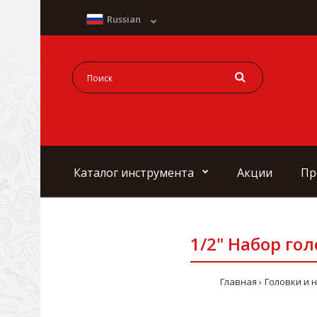
Russian
Каталог инструмента
Акции
Пр
1/2" Набор голо
Главная
Головки и 