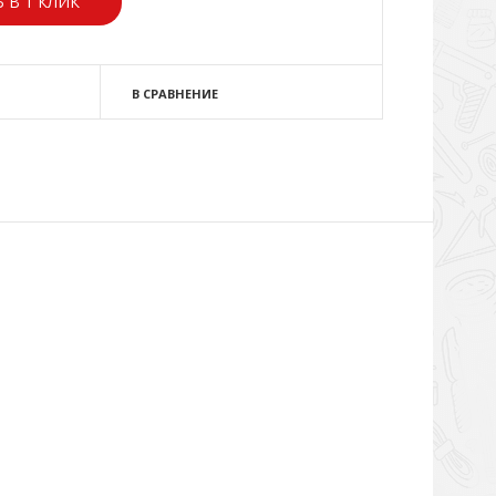
 В 1 КЛИК
В СРАВНЕНИЕ