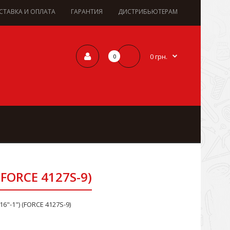
СТАВКА И ОПЛАТА
ГАРАНТИЯ
ДИСТРИБЬЮТЕРАМ
0 грн.
0
 (FORCE 4127S-9)
16"-1") (FORCE 4127S-9)