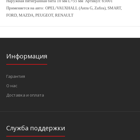
Наружная пятигранная бита 10 мм L=55 мм Артикул: 65001
Применяется на авто:
OPEL/VAUXHALL (Astra G, Zafira), SMART,
FORD, MAZDA, PEUGEOT, RENAULT
Информация
Гарантия
О нас
Доставка и оплата
Служба поддержки