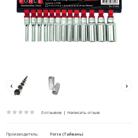
0 отзывов
|
Написать отзыв
Производитель:
Force (Тайвань)