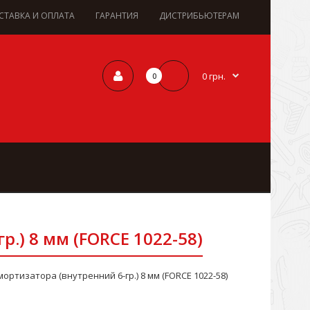
СТАВКА И ОПЛАТА
ГАРАНТИЯ
ДИСТРИБЬЮТЕРАМ
0 грн.
0
.) 8 мм (FORCE 1022-58)
ортизатора (внутренний 6-гр.) 8 мм (FORCE 1022-58)