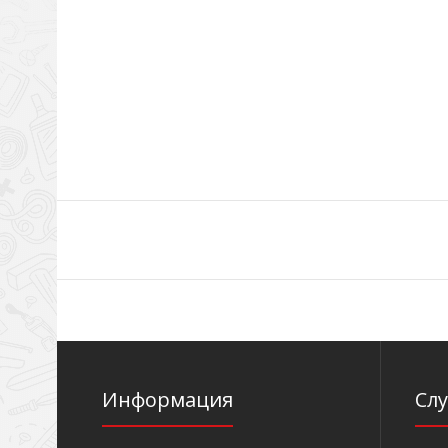
Информация
Сл