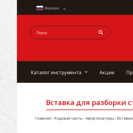
Russian
Каталог инструмента
Акции
Пр
Вставка для разборки с
Главная
Ходовая часть
Амортизаторы
Вставки