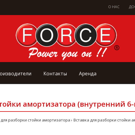
О НАС
ДО
оизводители
Контакты
Аренда
тойки амортизатора (внутренний 6-гр
 для разборки стойки амортизатора
Вставка для разборки стойки ам