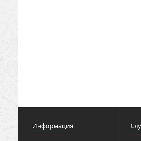
Информация
Сл