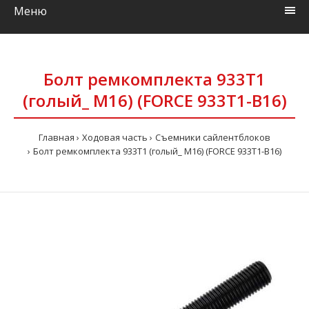
Меню
Болт ремкомплекта 933Т1
(голый_ M16) (FORCE 933T1-B16)
Главная
Ходовая часть
Съемники сайлентблоков
Болт ремкомплекта 933Т1 (голый_ M16) (FORCE 933T1-B16)