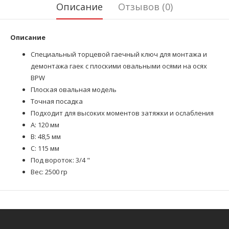
Описание
Отзывов (0)
Описание
Специальный торцевой гаечный ключ для монтажа и
демонтажа гаек с плоскими овальными осями на осях
BPW
Плоская овальная модель
Точная посадка
Подходит для высоких моментов затяжки и ослабления
A: 120 мм
B: 48,5 мм
C: 115 мм
Под вороток: 3/4 "
Вес: 2500 гр