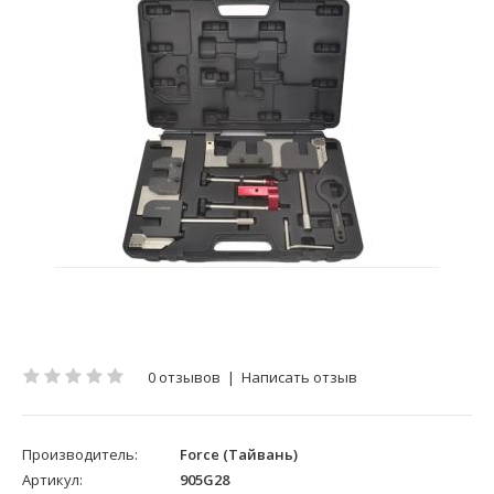
0 отзывов
|
Написать отзыв
Производитель:
Force (Тайвань)
Артикул:
905G28