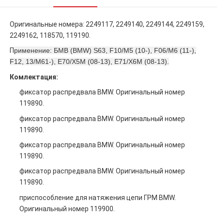
Оригинальные номера: 2249117, 2249140, 2249144, 2249159,
2249162, 118570, 119190.
П
рименение: БМВ (BMW) S63, F10/M5 (10-), F06/M6 (11-),
F12, 13/M61-), E70/X5M (08-13), E71/X6M (08-13).
Комлектация:
фиксатор распредвала BMW. Оригинальный номер
119890.
фиксатор распредвала BMW. Оригинальный номер
119890.
фиксатор распредвала BMW. Оригинальный номер
119890.
фиксатор распредвала BMW. Оригинальный номер
119890.
приспособление для натяжения цепи ГРМ BMW.
Оригинальный номер 119900.