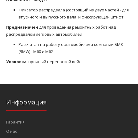
Фиксатор распредвала (состоящий из двух частей - для
впускного и выпускного вала) и фиксирующий штифт
Предназначен
для проведения ремонтных работ над
распредвалом легковых автомобилей
Рассчитан на работу с автомобилями компании БМВ
(BMW) - M60 и M62
Упаковка
: прочный переносной кейс
Информация
Гарантия
О нас