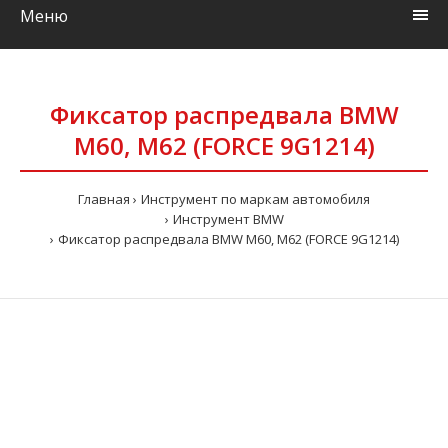
Меню
Фиксатор распредвала BMW
М60, М62 (FORCE 9G1214)
Главная
Инструмент по маркам автомобиля
Инструмент BMW
Фиксатор распредвала BMW М60, М62 (FORCE 9G1214)