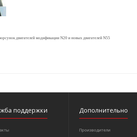
форсунок двигателей модификации N20 и новых двигателей N55
ужба поддержки
Дополнительно
акты
Производители