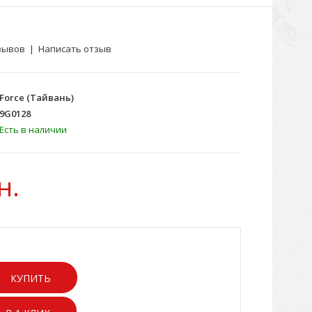
зывов
|
Написать отзыв
Force (Тайвань)
9G0128
Есть в наличии
н.