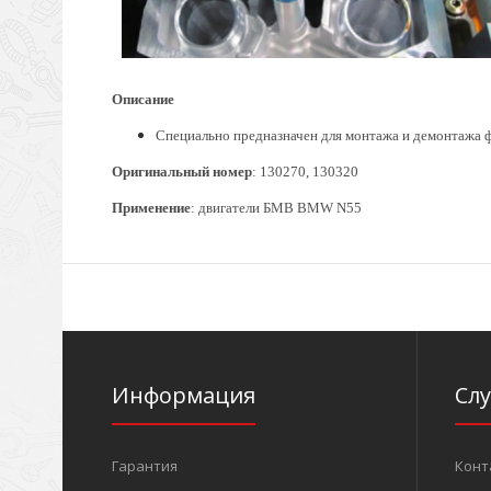
Описание
Специально предназначен для монтажа и демонтажа 
Оригинальный номер
: 130270, 130320
Применение
: двигатели БМВ BMW N55
Информация
Сл
Гарантия
Конт