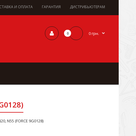
СТАВКА И ОПЛАТА
ГАРАНТИЯ
ДИСТРИБЬЮТЕРАМ
0 грн.
0
G0128)
0, N55 (FORCE 9G0128)