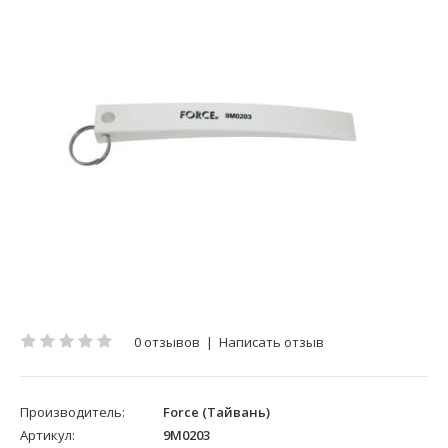
0 отзывов
|
Написать отзыв
Производитель:
Force (Тайвань)
Артикул:
9M0203