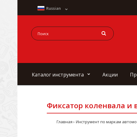
Russian
Каталог инструмента
Акции
Пр
Фиксатор коленвала и 
Главная
Инструмент по маркам автомо