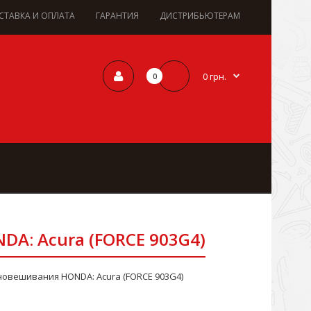
СТАВКА И ОПЛАТА
ГАРАНТИЯ
ДИСТРИБЬЮТЕРАМ
0 грн.
0
A: Acura (FORCE 903G4)
новешивания HONDA: Acura (FORCE 903G4)