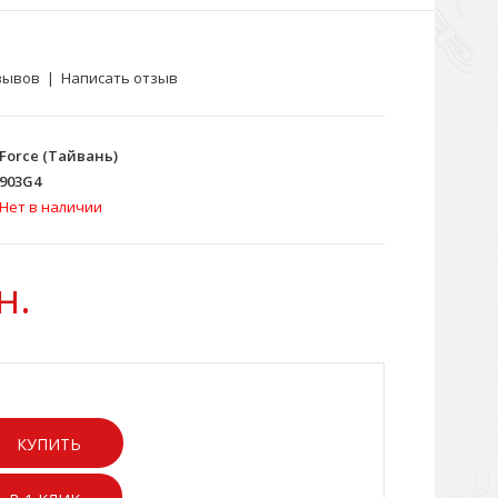
зывов
|
Написать отзыв
Force (Тайвань)
903G4
Нет в наличии
н.