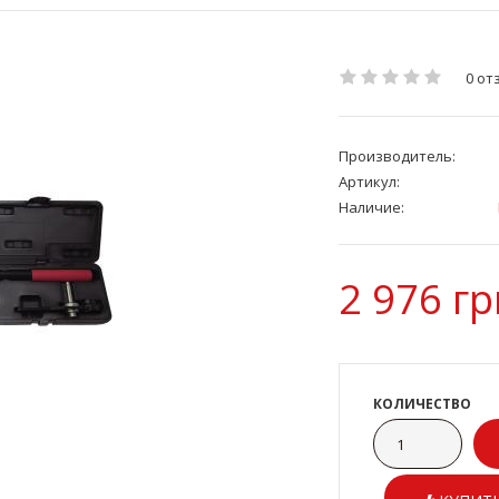
0 от
Производитель:
Артикул:
Наличие:
2 976 гр
КОЛИЧЕСТВО