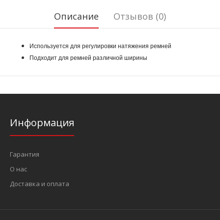
Описание
Отзывов (0)
Используется для регулировки натяжения ремней
Подходит для ремней различной ширины
Информация
Гарантия
О нас
Доставка и оплата