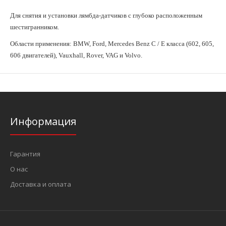
Для снятия и установки лямбда-датчиков с глубоко расположенным
шестигранником.
Области применения: BMW, Ford, Mercedes Benz C / E класса (602, 605,
606 двигателей), Vauxhall, Rover, VAG и Volvo.
Информация
Гарантия
О нас
Доставка и оплата