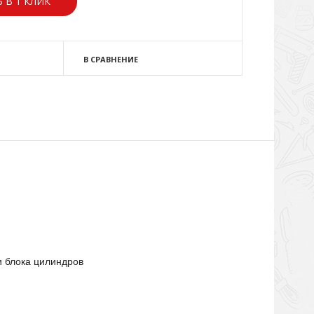
 В 1 КЛИК
В СРАВНЕНИЕ
и блока цилиндров