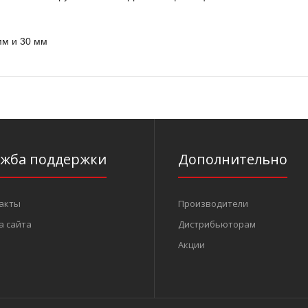
мм и 30 мм
ужба поддержки
Дополнительно
акты
Производители
а сайта
Дистрибьюторам
Акции