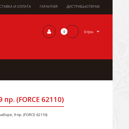
СТАВКА И ОПЛАТА
ГАРАНТИЯ
ДИСТРИБЬЮТЕРАМ
0 грн.
0
пр. (FORCE 62110)
оре, 9 пр. (FORCE 62110)