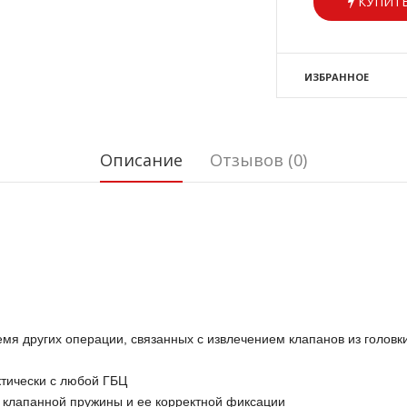
КУПИТЬ
ИЗБРАННОЕ
Описание
Отзывов (0)
емя других операции, связанных с извлечением клапанов из головк
ктически с любой ГБЦ
я клапанной пружины и ее корректной фиксации