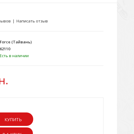
зывов
|
Написать отзыв
Force (Тайвань)
62110
Есть в наличии
н.