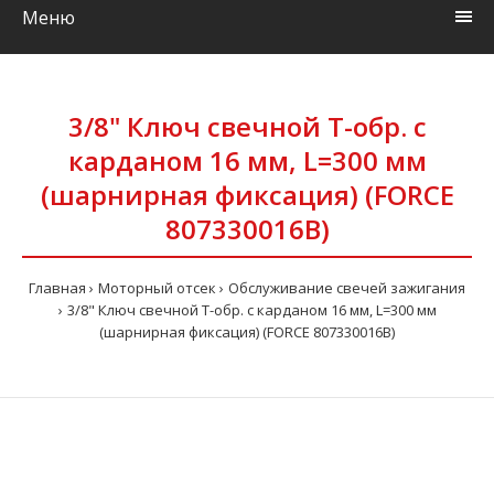
Меню
3/8" Ключ свечной Т-обр. с
карданом 16 мм, L=300 мм
(шарнирная фиксация) (FORCE
807330016B)
Главная
Моторный отсек
Обслуживание свечей зажигания
3/8" Ключ свечной Т-обр. с карданом 16 мм, L=300 мм
(шарнирная фиксация) (FORCE 807330016B)