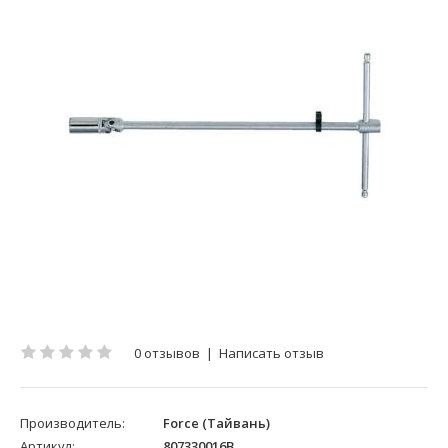
0 отзывов
|
Написать отзыв
Производитель:
Force (Тайвань)
Артикул:
807330016B