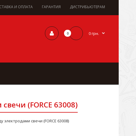
СТАВКА И ОПЛАТА
ГАРАНТИЯ
ДИСТРИБЬЮТЕРАМ
0 грн.
0
свечи (FORCE 63008)
у электродами свечи (FORCE 63008)