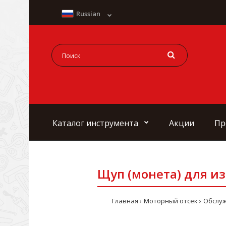
Russian
Каталог инструмента
Акции
Пр
Щуп (монета) для и
Главная
Моторный отсек
Обслуж