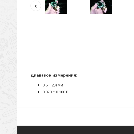
Диапазон измерения
:
0.6 ~ 2,4 мм
0.020 ~ 0.100 В