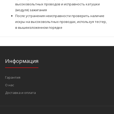
высоковольтных проводов и исправность катушки
(модуля) зажигания
После устранения неисправности проверить наличие
искры на высоковольтных проводах, используя тестер,
в вышеизложенном порядке
Информация
Гарантия
О нас
Доставка и оплата