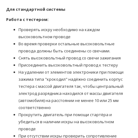
Для стандартной системы
Работа с тестером:
Проверять искру необходимо на каждом
высоковольтном проводе
Во время проверки остальные высоковольтные
провода должны быть соединены со свечами.
Снять высоковольтный провод со свечи зажигания
Присоединить высоковольтный провод к тестеру
На удалении от элементов электроники при помощи
зажима типа "крокодил" надёжно соединить корпус
тестера с массой двигателя так, чтобы центральный
электрод разрядника находился от массы двигателя
(автомобиля) на расстоянии не менее 10 или 25 мм
соответственно
Прокрутить двигатель при помощи стартёра и
убедиться в наличии искры на высоковольтном
проводе
При отсутствии искры проверить сопротивление