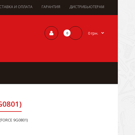
СТАВКА И ОПЛАТА
ГАРАНТИЯ
ДИСТРИБЬЮТЕРАМ
0 грн.
0
G0801)
FORCE 9G0801)