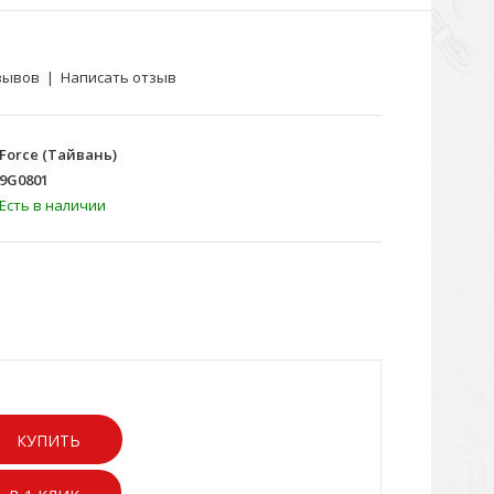
зывов
|
Написать отзыв
Force (Тайвань)
9G0801
Есть в наличии