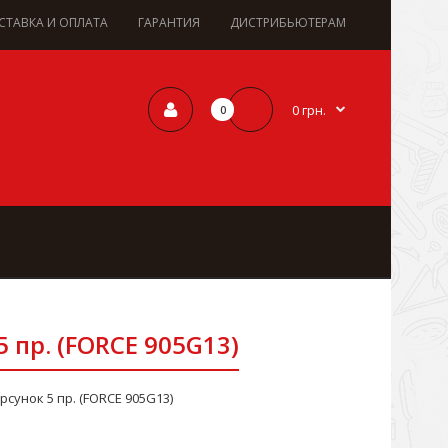
СТАВКА И ОПЛАТА
ГАРАНТИЯ
ДИСТРИБЬЮТЕРАМ
0 грн.
0
пр. (FORCE 905G13)
унок 5 пр. (FORCE 905G13)