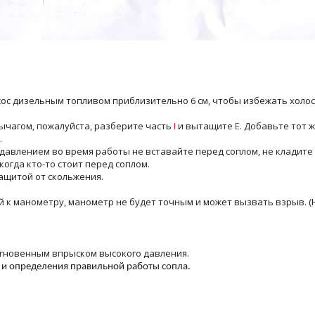
сос дизельным топливом приблизительно 6 см, чтобы избежать холос
ычагом, пожалуйста, разберите часть
I
и вытащите
E
. Добавьте тот 
.
давлением во время работы не вставайте перед соплом, не кладите 
когда кто-то стоит перед соплом.
защитой от скольжения.
й к манометру, манометр не будет точным и может вызвать взрыв. (
мгновенным впрыском высокого давления.
а и определения правильной работы сопла.