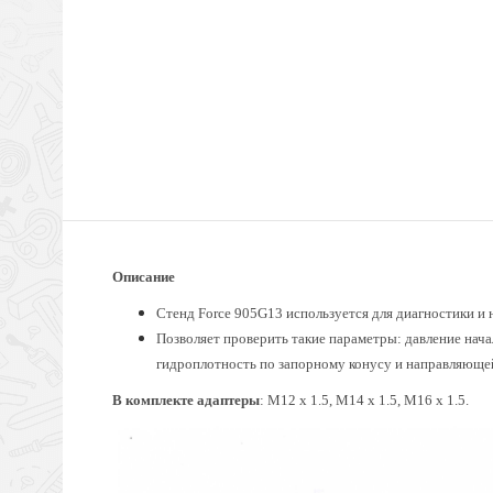
Описание
Стенд Force 905G13 используется для диагностики и
Позволяет проверить такие параметры: давление нача
гидроплотность по запорному конусу и направляющей
В комплекте адаптеры
: M12 х 1.5, M14 х 1.5, M16 х 1.5.