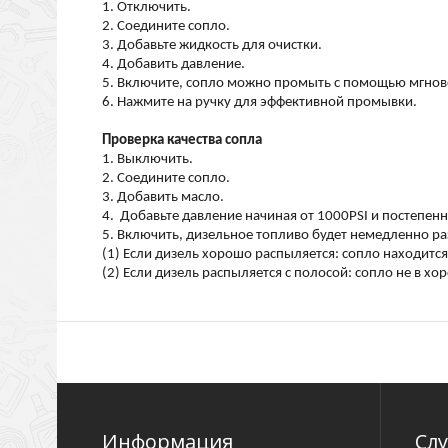
1. Отключить.
2. Соедините сопло.
3. Добавьте жидкость для очистки.
4. Добавить давление.
5. Включите, сопло можно промыть с помощью мгнов
6. Нажмите на ручку для эффективной промывки.
Проверка качества сопла
1. Выключить.
2. Соедините сопло.
3. Добавить масло.
4. Добавьте давление начиная от 1000PSI и постепен
5. Включить, дизельное топливо будет немедленно ра
(1) Если дизель хорошо распыляется: сопло находитс
(2) Если дизель распыляется с полосой: сопло не в х
Информация
Сл