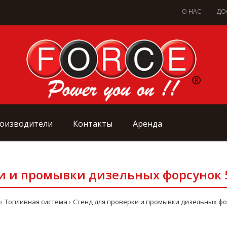
О НАС
ДО
оизводители
Контакты
Аренда
и и промывки дизельных форсунок 5 
Топливная система
Стенд для проверки и промывки дизельных форс