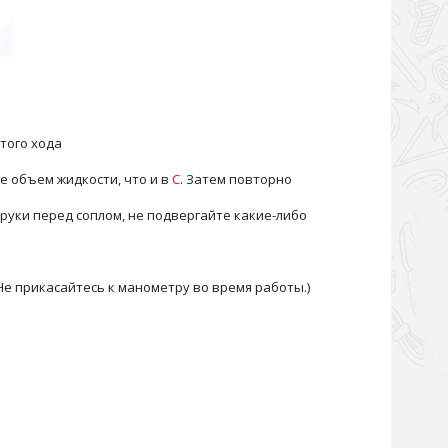
того хода
же объем жидкости, что и в
C
. Затем повторно
руки перед соплом, не подвергайте какие-либо
Не прикасайтесь к манометру во время работы.)