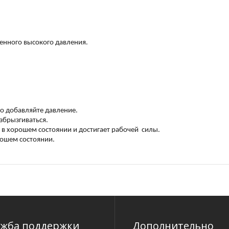
енного высокого давления.
но добавляйте давление.
збрызгиваться.
я в хорошем состоянии и достигает рабочей силы.
орошем состоянии.
ужба поддержки
Дополнительно