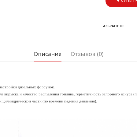
КУПИТЬ
ИЗБРАННОЕ
Описание
Отзывов (0)
 настройки дизельных форсунок.
ла впрыска и качество распыления топлива, герметичность запорного конуса (п
 цилиндрической части (по времени падения давления).