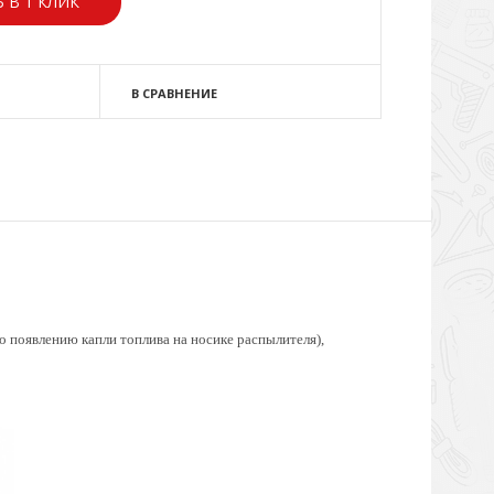
 В 1 КЛИК
В СРАВНЕНИЕ
о появлению капли топлива на носике распылителя),