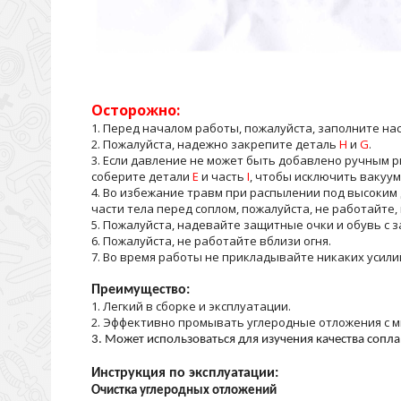
Осторожно:
1. Перед началом работы, пожалуйста, заполните на
2. Пожалуйста, надежно закрепите деталь
H
и
G
.
3. Если давление не может быть добавлено ручным р
соберите детали
E
и часть
I
, чтобы исключить вакуум
4. Во избежание травм при распылении под высоким 
части тела перед соплом, пожалуйста, не работайте, 
5. Пожалуйста, надевайте защитные очки и обувь с 
6. Пожалуйста, не работайте вблизи огня.
7. Во время работы не прикладывайте никаких усили
Преимущество:
1. Легкий в сборке и эксплуатации.
2. Эффективно промывать углеродные отложения с 
3. Может использоваться для изучения качества сопл
Инструкция по эксплуатации:
Очистка углеродных отложений