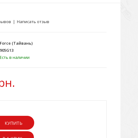
зывов
|
Написать отзыв
Force (Тайвань)
905G13
Есть в наличии
рн.