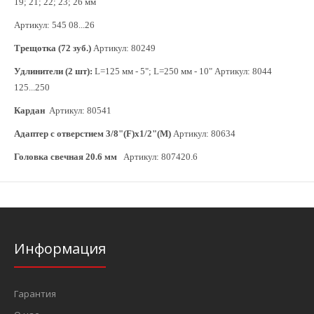
19; 21; 22; 23; 26 мм
Артикул: 545 08...26
Трещотка (72 зуб.)
Артикул: 80249
Удлинители (2 шт):
L=125 мм - 5"; L=250 мм - 10" Артикул: 8044
125...250
Кардан
Артикул: 80541
Адаптер с отверстием 3/8"(F)x1/2"(M)
Артикул: 80634
Головка свечная 20.6 мм
Артикул: 807420.6
Информация
Гарантия