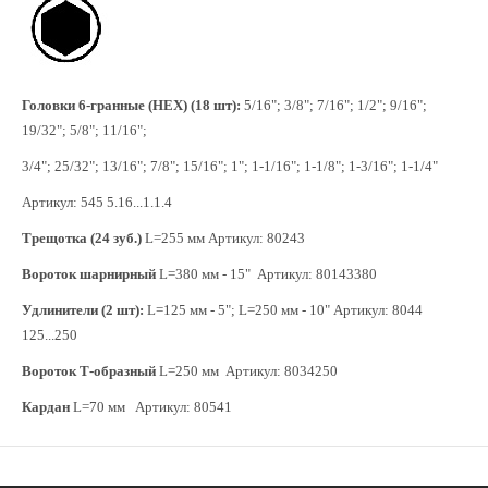
Головки 6-гранные (HEX) (18 шт):
5/16"; 3/8"; 7/16"; 1/2"; 9/16";
19/32"; 5/8"; 11/16";
3/4"; 25/32"; 13/16"; 7/8"; 15/16"; 1"; 1-1/16"; 1-1/8"; 1-3/16"; 1-1/4"
Артикул: 545 5.16...1.1.4
Трещотка (24 зуб.)
L=255 мм Артикул: 80243
Вороток шарнирный
L=380 мм - 15" Артикул: 80143380
Удлинители (2 шт):
L=125 мм - 5"; L=250 мм - 10" Артикул: 8044
125...250
Вороток Т-образный
L=250 мм Артикул: 8034250
Кардан
L=70 мм Артикул: 80541