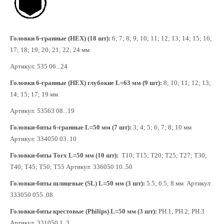
Головки 6-гранные (HEX) (18 шт):
6; 7; 8; 9; 10; 11; 12; 13; 14; 15; 16;
17; 18; 19; 20; 21; 22; 24 мм
Артикул: 535 06...24
Головки 6-гранные (HEX) глубокие L=63 мм (9 шт):
8; 10; 11; 12; 13;
14; 15; 17; 19 мм
Артикул: 53563 08...19
Головки-биты 6-гранные L=50 мм (7 шт):
3; 4; 5; 6; 7; 8; 10 мм
Артикул: 334050 03..10
Головки-биты Torx L=50 мм (10 шт):
T10; T15; T20; T25; T27; T30;
T40; T45; T50; T55 Артикул: 336050 10..50
Головки-биты шлицевые (SL) L=50 мм (3 шт):
5.5; 6.5; 8 мм Артикул:
333050 055..08
Головки-биты крестовые (Philips) L=50 мм (3 шт):
PH.1; PH.2; PH.3
Артикул: 331050 1..3