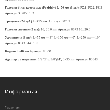
Головки-биты крестовые (Pozidriv) L=50 мм (3 шт):
PZ.1; PZ.2; PZ.3
Артикул: 332050 1..3
Трещотка (24 зуб.) L=215 мм
Артикул: 80232
Головки свечные (2 шт):
16; 20.6 мм Артикул: 8073 16...20.6
Удлинители (3 шт):
L=75 мм — 3"; L=150 мм — 6"; L=250 мм — 10″
Артикул: 8043 044...150
Кардан L=46 мм
Артикул: 80531
Адаптер с отверстием:
1/2"(F) x 3/8"(M), L=35 мм Артикул: 80643
Информация
Гарантия