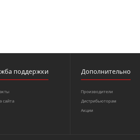
ужба поддержки
Дополнительно
акты
Производители
а сайта
Дистрибьюторам
Акции