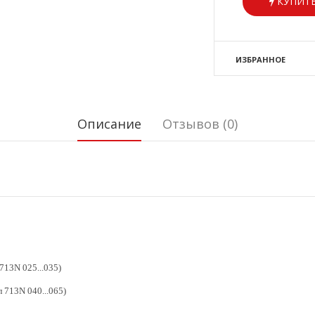
КУПИТЬ
ИЗБРАННОЕ
Описание
Отзывов (0)
713N 025...035)
 713N 040...065)