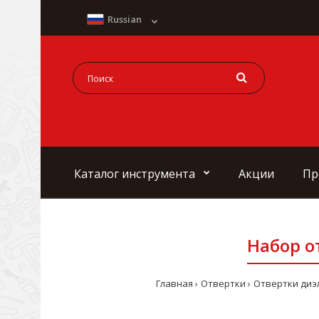
Russian
Каталог инструмента
Акции
Пр
Набор о
Главная
Отвертки
Отвертки диэ