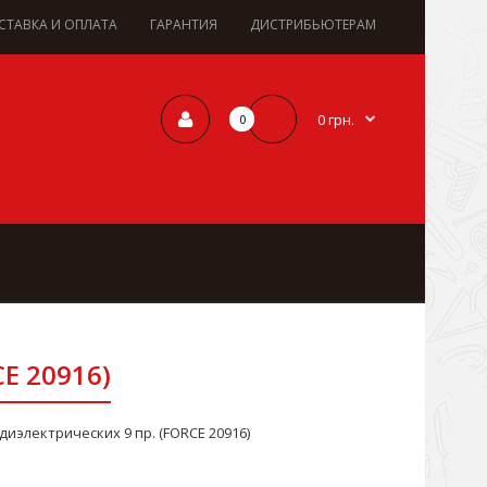
СТАВКА И ОПЛАТА
ГАРАНТИЯ
ДИСТРИБЬЮТЕРАМ
0 грн.
0
E 20916)
иэлектрических 9 пр. (FORCE 20916)