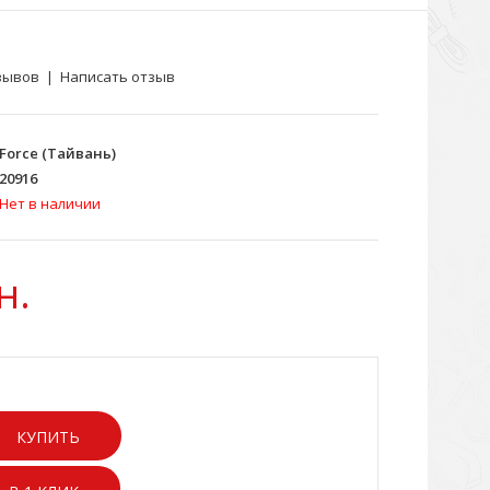
зывов
|
Написать отзыв
Force (Тайвань)
20916
Нет в наличии
н.