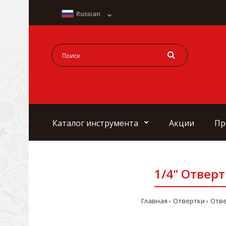
Russian
Каталог инструмента
Акции
Пр
1/4" Отверт
Главная
Отвертки
Отве