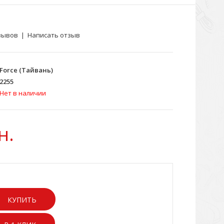
зывов
|
Написать отзыв
Force (Тайвань)
2255
Нет в наличии
н.