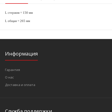
L стержня = 150 мм
L общая = 265 мм
Информация
Гарантия
О нас
Доставка и оплата
Служба поддержки