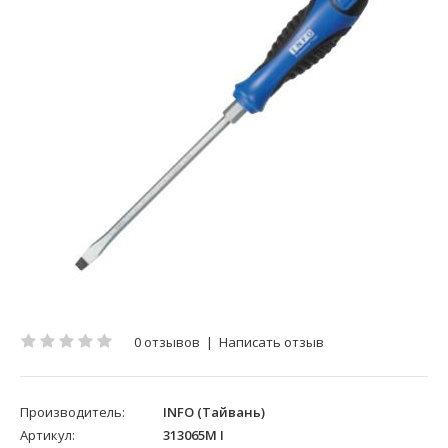
0 отзывов
|
Написать отзыв
Производитель:
INFO (Тайвань)
Артикул:
313065M I