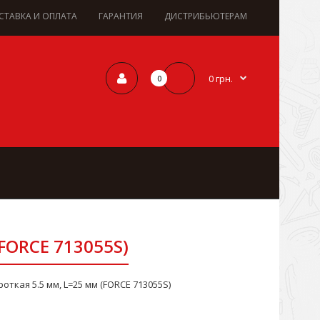
СТАВКА И ОПЛАТА
ГАРАНТИЯ
ДИСТРИБЬЮТЕРАМ
0 грн.
0
(FORCE 713055S)
откая 5.5 мм, L=25 мм (FORCE 713055S)