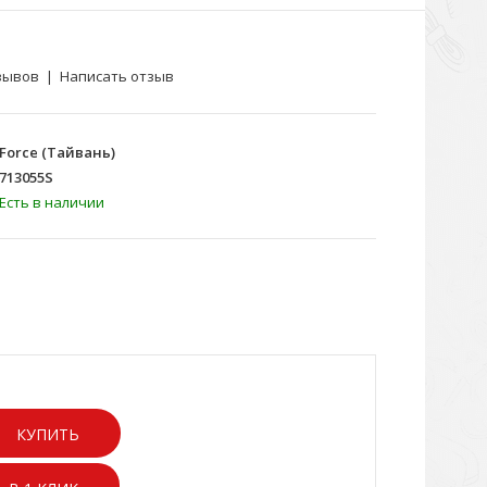
зывов
|
Написать отзыв
Force (Тайвань)
713055S
Есть в наличии