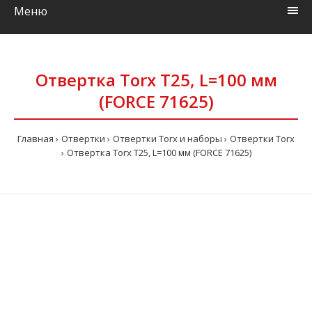
Меню
Отвертка Torx Т25, L=100 мм
(FORCE 71625)
Главная
Отвертки
Отвертки Torx и наборы
Отвертки Torx
Отвертка Torx Т25, L=100 мм (FORCE 71625)