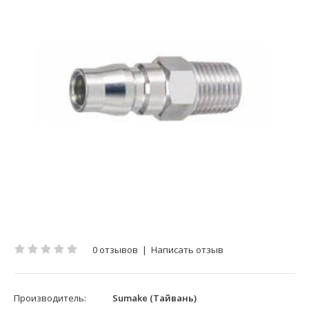
0 отзывов
|
Написать отзыв
Производитель:
Sumake (Тайвань)