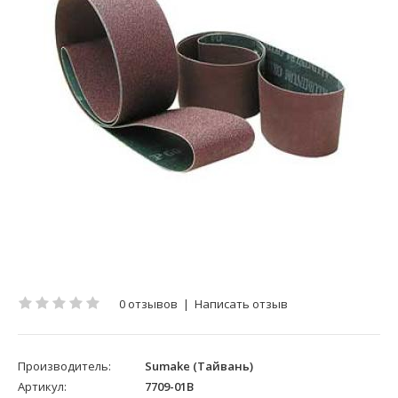
0 отзывов
|
Написать отзыв
Производитель:
Sumake (Тайвань)
Артикул:
7709-01B