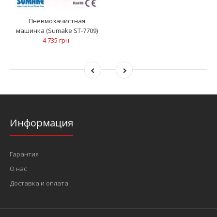
Пневмозачистная
машинка (Sumake ST-7709)
4 735 грн.
Информация
Гарантия
О нас
Доставка и оплата