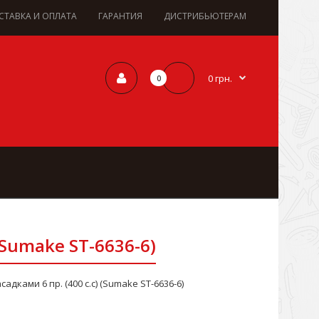
СТАВКА И ОПЛАТА
ГАРАНТИЯ
ДИСТРИБЬЮТЕРАМ
0 грн.
0
(Sumake ST-6636-6)
дками 6 пр. (400 с.с) (Sumake ST-6636-6)