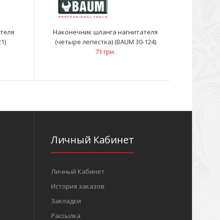
теля
Наконечник шланга нагнитателя
Шланг 
1)
(четыре лепестка) (BAUM 30-124)
71 грн.
Личный Кабинет
Личный Кабинет
История заказов
Закладки
Рассылка