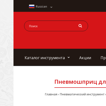
Russian
Каталог инструмента
Акции
Пр
Пневмошприц для с
Главная
Пневматический инструмент