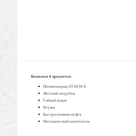
Комплект 6 предметов
:
Пневмошприц ST-6636-6
Жесткий патрубок
Гибкий шланг
Втулка
Быстросъемная муфта
Механический нагнетатель