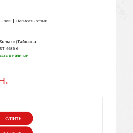
зывов
|
Написать отзыв
Sumake (Тайвань)
ST-6636-6
Есть в наличии
н.