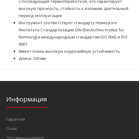
с последующей термообработкой, что гарантирует
высокую прочность, стойкость к изломам, длительный
период эксплуатации
Инструмент соответствует стандарту Немецкого
Института Стандартизации DIN (Deutsches Institut für
Normung) и международным стандартам ISO 9002 и ISO
9001
Имеет очень высокую коррозийную устойчивость
Длина: 300 мм
Информация
Гарантия
О нас
Доставка и оплата