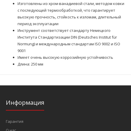
Изготовлены из хром-ванадиевой стали, методом ковки
с последующей термообработкой, что гарантирует
высокую прочность, стойкость к изломам, длительный
период эксплуатации
Инструмент соответствует стандарту Немецкого
Института Стандартизации DIN (Deutsches Institut für
Normung) и международным стандартам ISO 9002 и ISO
9001
Имеет очень высокую коррозийную устойчивость
Длина: 250 мм
Информация
Гарантия
О нас