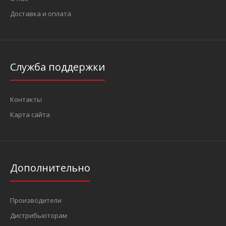
Доставка и оплата
Служба поддержки
Контакты
Карта сайта
Дополнительно
Производители
Дистрибьюторам