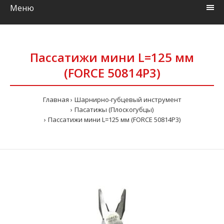
Меню
Пассатижи мини L=125 мм
(FORCE 50814P3)
Главная
Шарнирно-губцевый инструмент
Пасатижы (Плоскогубцы)
Пассатижи мини L=125 мм (FORCE 50814P3)