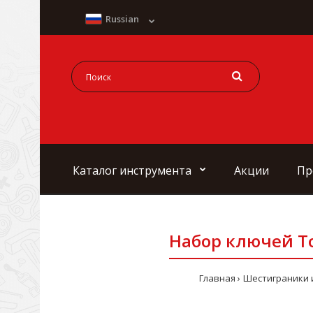
Russian
Каталог инструмента
Акции
Пр
Набор ключей Tor
Главная
Шестиграники 