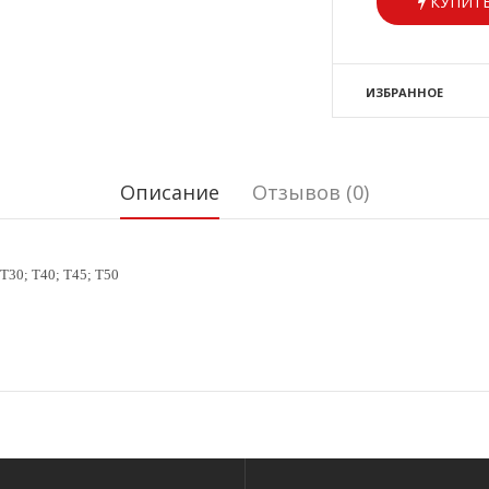
КУПИТЬ
ИЗБРАННОЕ
Описание
Отзывов (0)
 T30; T40; T45; T50