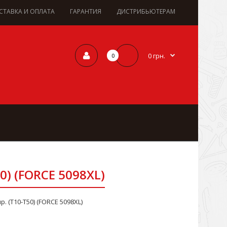
СТАВКА И ОПЛАТА
ГАРАНТИЯ
ДИСТРИБЬЮТЕРАМ
0 грн.
0
0) (FORCE 5098XL)
. (Т10-Т50) (FORCE 5098XL)