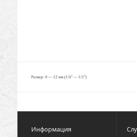
Размер: 6 — 12 мм (1/4
"
— 1/2
"
)
Информация
Сл