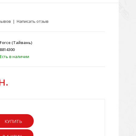
зывов
|
Написать отзыв
Force (Тайвань)
8814300
Есть в наличии
н.