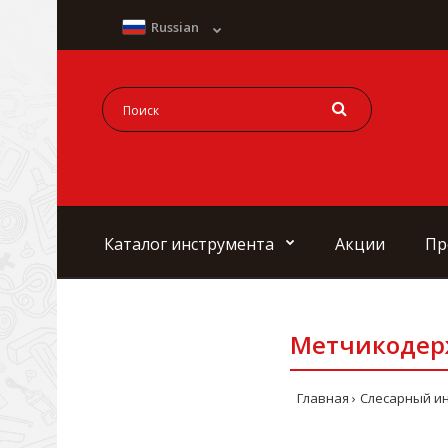
Russian
Каталог инструмента
Акции
Пр
Метчикодержа
Главная
Слесарный и