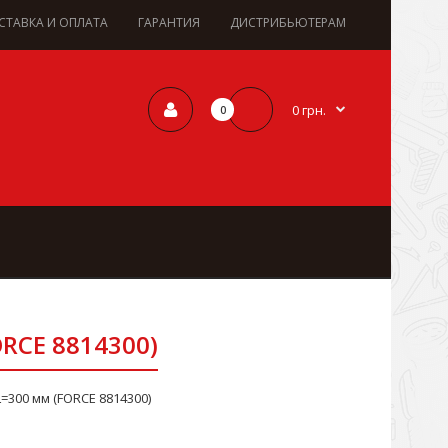
СТАВКА И ОПЛАТА
ГАРАНТИЯ
ДИСТРИБЬЮТЕРАМ
0 грн.
0
ORCE 8814300)
L=300 мм (FORCE 8814300)