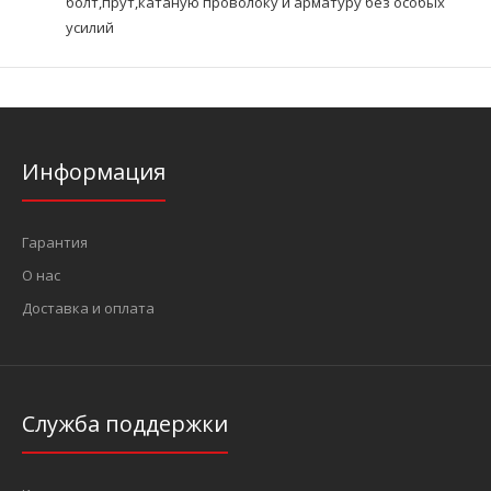
болт,прут,катаную проволоку и арматуру без особых
усилий
Информация
Гарантия
О нас
Доставка и оплата
Служба поддержки