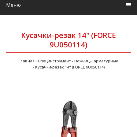
Меню
Кусачки-резак 14" (FORCE
9U050114)
Главная
Специнструмент
Ножницы арматурные
Кусачки-резак 14" (FORCE 9U050114)