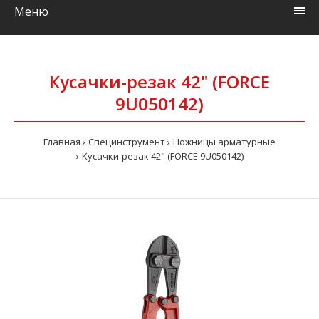
Меню
Кусачки-резак 42" (FORCE
9U050142)
Главная
Специнструмент
Ножницы арматурные
Кусачки-резак 42" (FORCE 9U050142)