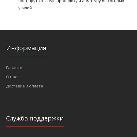
болт,прут,катаную проволоку и арматуру без особых
усилий
Информация
Гарантия
О нас
Доставка и оплата
Служба поддержки