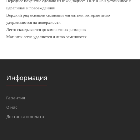
Переднее покрытие сделано из кожи, заднее: TR/BRUSH устойчивое к
царапинам
и повреждениям
Верхний ряд оснащен сильными магнитами, которые легко
удерживаются на поверхности
Легко складывается до компактных размеров
Магниты легко удаляются и легко заменяются
Информация
Гарантия
О нас
Доставка и оплата