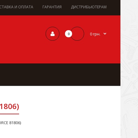
СТАВКА И ОПЛАТА
ГАРАНТИЯ
ДИСТРИБЬЮТЕРАМ
0 грн.
0
1806)
ORCE 81806)