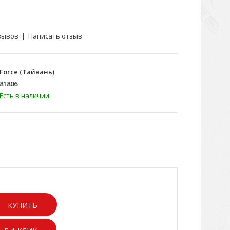
зывов
|
Написать отзыв
Force (Тайвань)
81806
Есть в наличии