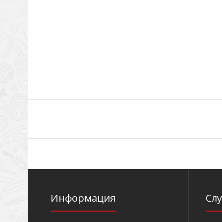
Информация
Сл