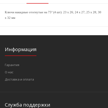
Ключи накидные отогнутые на 75° (4 шт): 23 х 26; 24 х 27; 25 х 28; 30
х 32 мм
Информация
Гарантия
О нас
Доставка и оплата
Служба поддержки