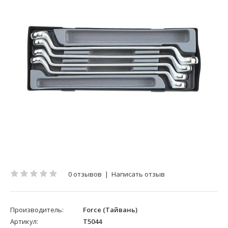
0 отзывов
|
Написать отзыв
Производитель:
Force (Тайвань)
Артикул:
T5044